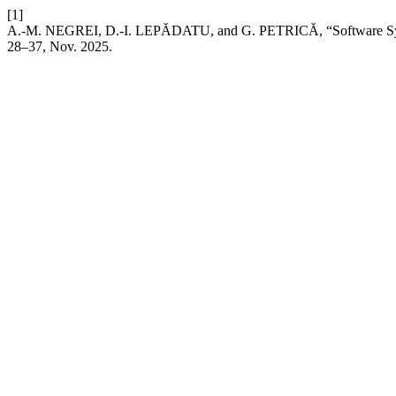
[1]
A.-M. NEGREI, D.-I. LEPĂDATU, and G. PETRICĂ, “Software Syste
28–37, Nov. 2025.